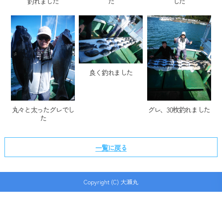
釣れました
た
した
良く釣れました
丸々と太ったグレでし
グレ、30枚釣れました
た
一覧に戻る
Copyright (C) 大瀬丸