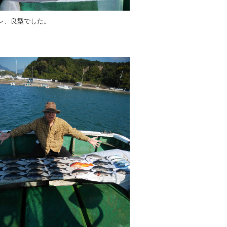
レ、良型でした。