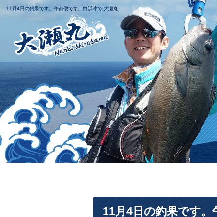
11月4日の釣果です。午前便です。白浜沖で|大瀬丸
11月4日の釣果です