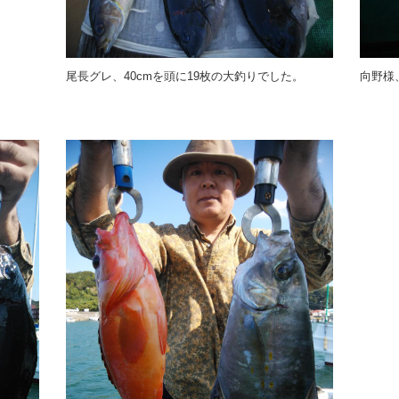
尾長グレ、40cmを頭に19枚の大釣りでした。
向野様