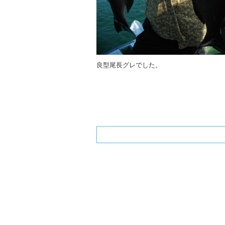
良型尾長グレでした。