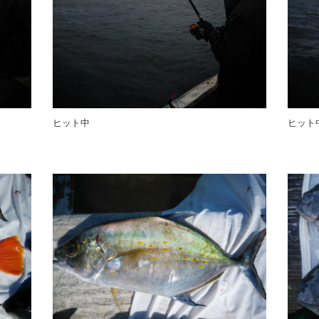
ヒット中
ヒット