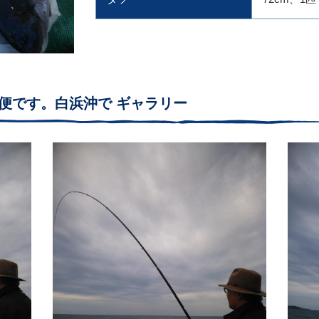
前便です。白浜沖で ギャラリー