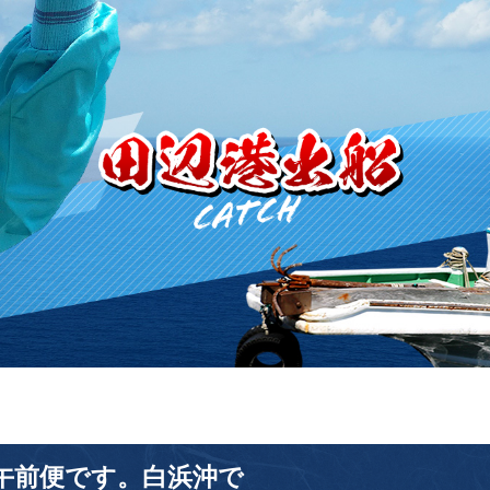
。午前便です。白浜沖で