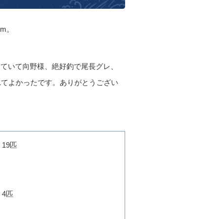
5m。
していて向野様、絶好釣で尾長グレ、
くれてよかったです。ありがとうござい
、19匹
、4匹