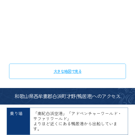
大きな地図で見る
和歌山県西牟婁郡白浜町才野(鴨居港)へのアクセス
乗り場
「南紀白浜空港」「アドベンチャーワールド・
サファリワールド」
よりほど近くにある鴨居港から出船していま
す。