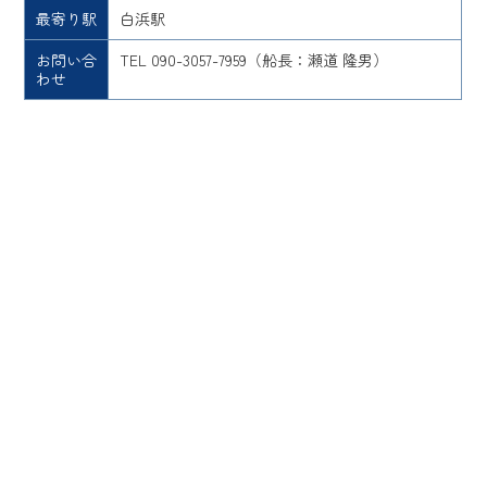
最寄り駅
白浜駅
お問い合
TEL 090-3057-7959（船長：瀬道 隆男）
わせ