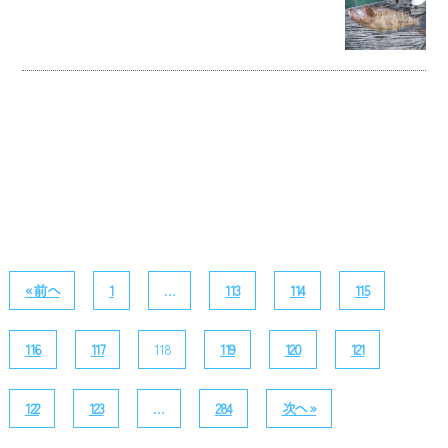
« 前へ
1
…
113
114
115
116
117
118
119
120
121
122
123
…
284
次へ »