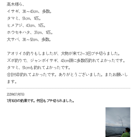
高木様ら、
イサギ、38～43cm、多数。
タマミ、51cm、1匹。
ヒメアジ、43cm、1匹。
ホウセキハタ、37cm、1匹。
大サバ、38～52cm、多数。
アオリイカ釣りもしましたが、大物が来て2～3回ブチ切らました。
ズボ釣りで、ジャンボイサギ、43cm頭に多数匹釣れてよかったです。
タマミ、51cmも釣れてよかったです。
合計5目釣れてよかったです。ありがとうございました。またお願いし
ます。
2021年07月17日
7月16日の釣果です。何回もブチ切られました。