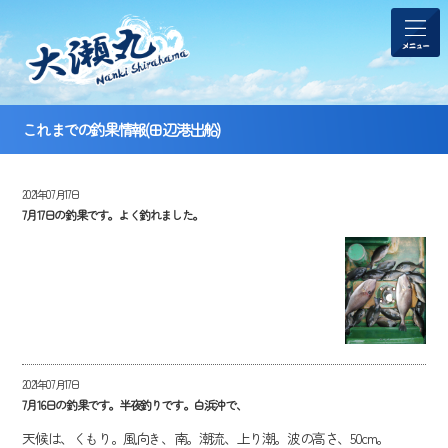
これまでの釣果情報(田辺港出船)
2021年07月17日
7月17日の釣果です。よく釣れました。
2021年07月17日
7月16日の釣果です。半夜釣りです。白浜沖で、
天候は、くもり。風向き、南。潮流、上り潮。波の高さ、50cm。