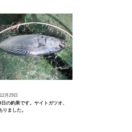
年12月29日
29日の釣果です。ヤイトガツオ、
mありました。