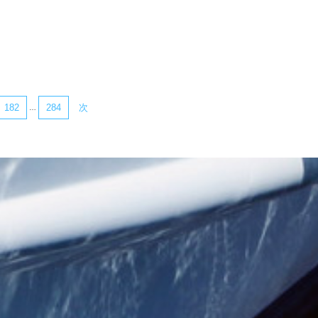
182
284
次
…