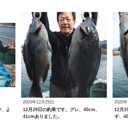
2020年12月29日
2020
中、よ
12月29日の釣果です。グレ、40cm、
12月
41cmありました。
ギ、4