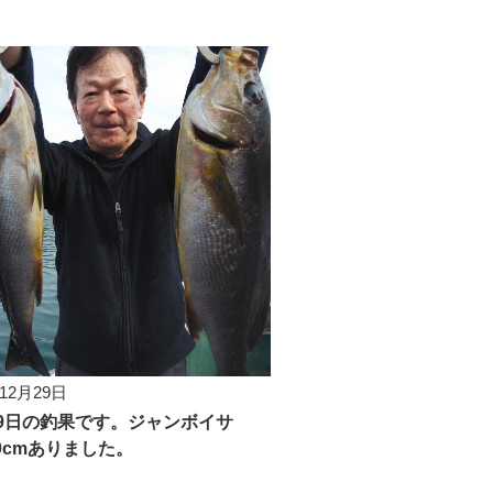
年12月29日
29日の釣果です。ジャンボイサ
0cmありました。