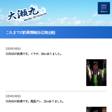
これまでの釣果情報(田辺港出船)
2020年10月05日
10月4日の釣果です。イサギ、38cmありました。
2020年10月05日
10月4日の釣果です。尾長グレ、37cmありました。