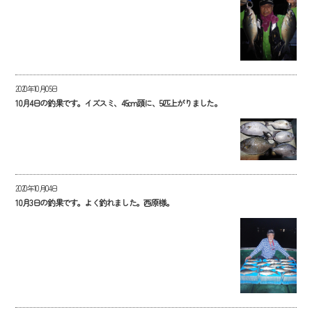
2020年10月05日
10月4日の釣果です。イズスミ、45cm頭に、5匹上がりました。
2020年10月04日
10月3日の釣果です。よく釣れました。西原様。