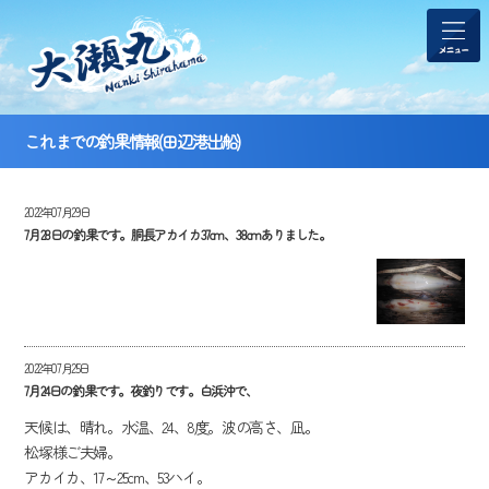
これまでの釣果情報(田辺港出船)
2022年07月29日
7月28日の釣果です。胴長アカイカ37cm、38cmありました。
2022年07月25日
7月24日の釣果です。夜釣りです。白浜沖で、
天候は、晴れ。水温、24、8度。波の高さ、凪。
松塚様ご夫婦。
アカイカ、17～25cm、53ハイ。