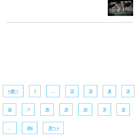
« 前へ
1
…
22
23
24
25
26
27
28
29
30
31
32
…
284
次へ »