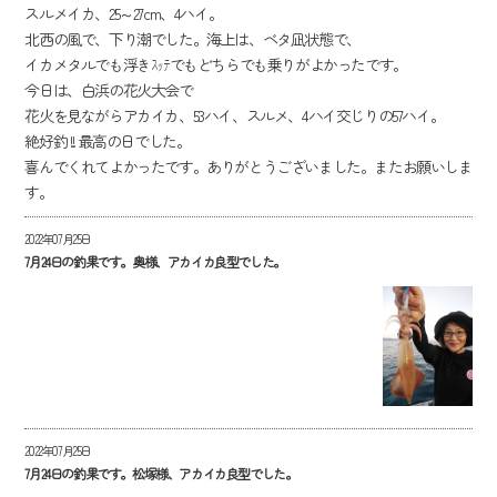
スルメイカ、25～27cm、4ハイ。
北西の風で、下り潮でした。海上は、ベタ凪状態で、
イカメタルでも浮きｽｯﾃでもどちらでも乗りがよかったです。
今日は、白浜の花火大会で
花火を見ながらアカイカ、53ハイ、スルメ、4ハイ交じりの57ハイ。
絶好釣 !! 最高の日でした。
喜んでくれてよかったです。ありがとうございました。またお願いしま
す。
2022年07月25日
7月24日の釣果です。奥様、アカイカ良型でした。
2022年07月25日
7月24日の釣果です。松塚様、アカイカ良型でした。