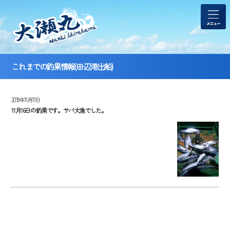
これまでの釣果情報(田辺港出船)
2019年11月17日
11月16日の釣果です。サバ大漁でした。