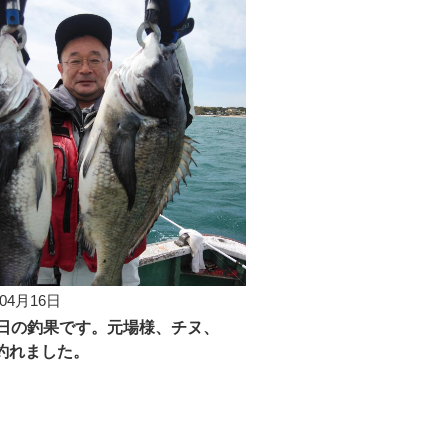
年04月16日
6日の釣果です。元場様、チヌ、
m釣れました。