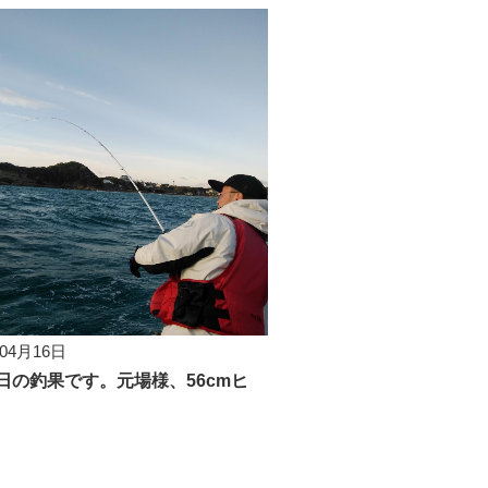
年04月16日
6日の釣果です。元場様、56cmヒ