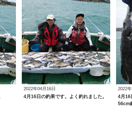
2022年04月16日
2022
。
4月16日の釣果です。よく釣れました。
4月1
56c