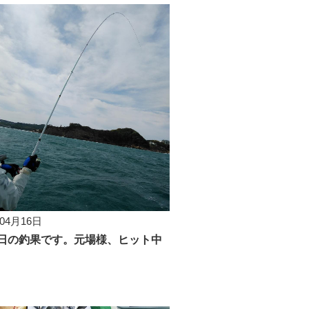
年04月16日
6日の釣果です。元場様、ヒット中