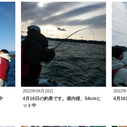
2022年04月16日
2022
中
4月16日の釣果です。堀内様、54cmヒ
4月1
ット中