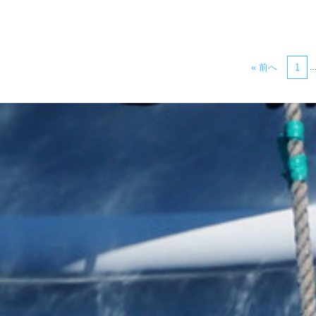
« 前へ
1