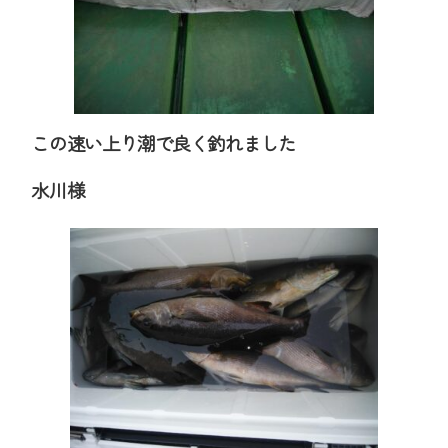
この速い上り潮で良く釣れました
水川様