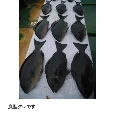
良型グレです