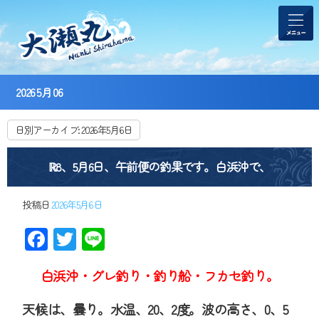
2026 5月 06
日別アーカイブ:
2026年5月6日
ℝ8、5月6日、午前便の釣果です。白浜沖で、
投稿日
2026年5月6日
Facebook
Twitter
Line
白浜沖・グレ釣り・釣り船・フカセ釣り。
天候は、曇り。水温、20、2度。波の高さ、0、5