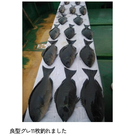
良型グレ11枚釣れました