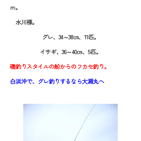
ｍ。
水川様。
グレ、34～38㎝、11匹。
イサギ、36～40㎝、5匹。
磯釣りスタイルの船からのフカセ釣り。
白浜沖で、グレ釣りするなら大瀬丸へ