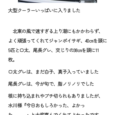
大型クーラーいっぱいに入りました
北東の風で速すぎる上り潮にもかかわらず、
よく頑張ってくれてジャンボイサギ、40㎝を頭に
5匹と口太、尾長グレ、交じりの38㎝を頭に11
枚。
口太グレは、まだ白子、真子入っていました
尾長グレは、今が旬で、脂ノリノリでした
根に持ち込まれやブチ切られもありましたが、
水川様『今日おもしろかった、よかっ
た。。。』と大変喜んでくれてよかったです