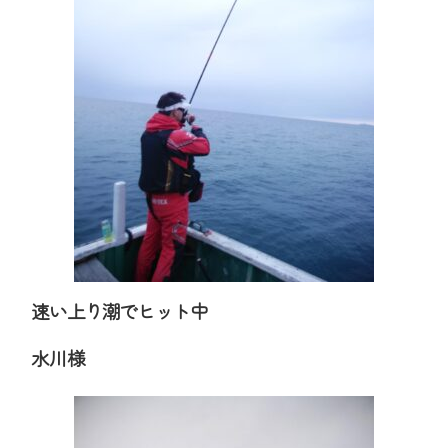
速い上り潮でヒット中
水川様