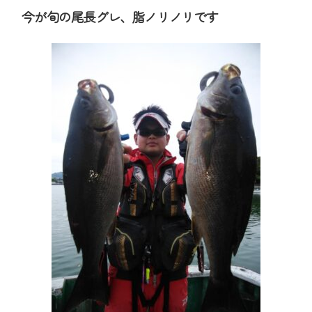
今が旬の尾長グレ、脂ノリノリです