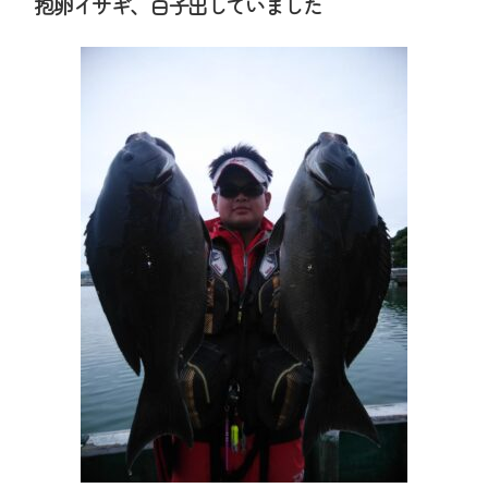
抱卵イサギ、白子出していました