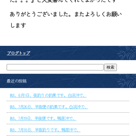
ありがとうございました。またよろしくお願い
します
ブログトップ
最近の投稿
ℝ8、8月1日、夜釣りの釣果です。白浜沖で、
ℝ8、7月26日、半夜便の釣果です。白浜沖で、
ℝ8、7月19日、半夜便です。鴨居沖で、
ℝ8、7月18日、半夜釣りです。鴨居沖で、